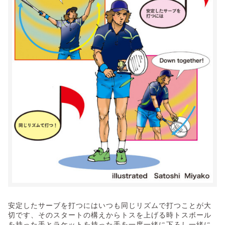
安定したサーブを打つにはいつも同じリズムで打つことが大
切です、そのスタートの構えからトスを上げる時トスボール
を持った手とラケットを持った手を一度一緒に下ろし一緒に