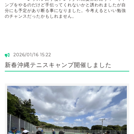
ンプをやるのだけど手伝ってくれないかと誘われましたが自
分にも予定があり断る事になりました。今考えるといい勉強
のチャンスだったかもしれません。
2026/01/16 15:22
新春沖縄テニスキャンプ開催しました