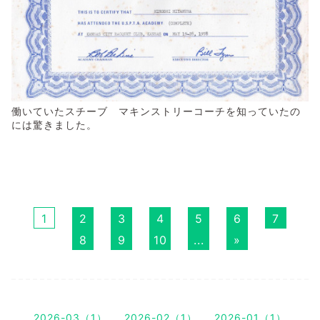
働いていたスチーブ マキンストリーコーチを知っていたの
には驚きました。
1
2
3
4
5
6
7
8
9
10
...
»
2026-03（1）
2026-02（1）
2026-01（1）