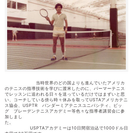
当時世界のどの国よりも進んでいたアメリカ
のテニスの指導技術を学びに渡米したのに、パーマーテニス
でレッスンに追われる日々を送っているだけではまずいと思
い、コーチしている傍ら時々休みを取ってUSTAアメリカテニ
ス協会、USPTR バンダーミアテニスユニバシティ、ビッ
グ ブレーデンテニスアカデミー等色々な指導者講習会に参
加しまし
た。
USPTAアカデミーは10日間宿泊込で1000ドル日