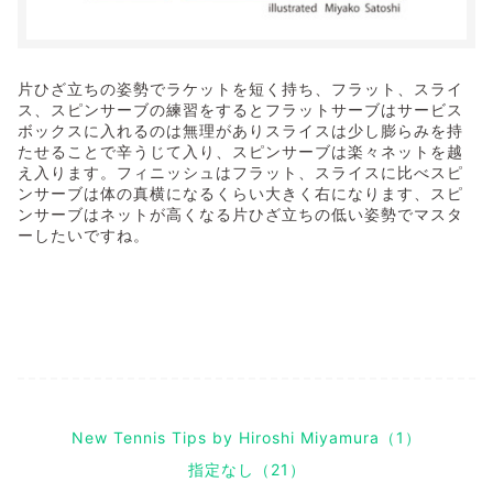
片ひざ立ちの姿勢でラケットを短く持ち、フラット、スライ
ス、スピンサーブの練習をするとフラットサーブはサービス
ボックスに入れるのは無理がありスライスは少し膨らみを持
たせることで辛うじて入り、スピンサーブは楽々ネットを越
え入ります。フィニッシュはフラット、スライスに比べスピ
ンサーブは体の真横になるくらい大きく右になります、スピ
ンサーブはネットが高くなる片ひざ立ちの低い姿勢でマスタ
ーしたいですね。
New Tennis Tips by Hiroshi Miyamura（1）
指定なし（21）