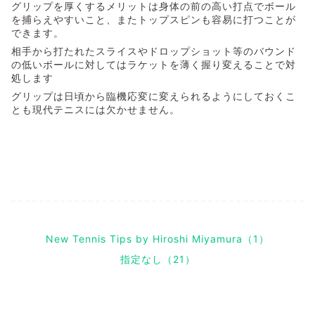
グリップを厚くするメリットは身体の前の高い打点でボール
を捕らえやすいこと、またトップスピンも容易に打つことが
できます。
相手から打たれたスライスやドロップショット等のバウンド
の低いボールに対してはラケットを薄く握り変えることで対
処します
グリップは日頃から臨機応変に変えられるようにしておくこ
とも現代テニスには欠かせません。
New Tennis Tips by Hiroshi Miyamura（1）
指定なし（21）