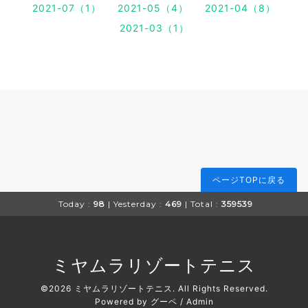
2021-07（1）
2021-05（4）
2021-04（8）
2021-03（1）
ページTOPに戻る
Today :
98
| Yesterday :
469
| Total :
359539
ミヤムラリゾートテニス
©2026
ミヤムラリゾートテニス
. All Rights Reserved.
Powered by
グーペ
/
Admin