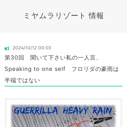
ミヤムラリゾート 情報
2024/10/12 00:03
第30回 聞いて下さい私の一人言、
Speaking to one self フロリダの豪雨は
半端ではない