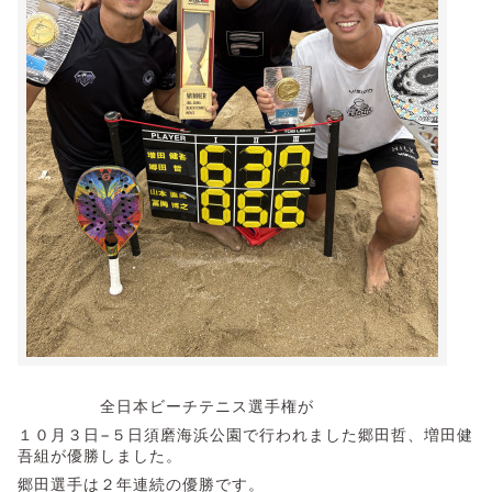
全日本ビーチテニス選手権が
１０月３日−５日須磨海浜公園で行われました郷田哲、増田健
吾組が優勝しました。
郷田選手は２年連続の優勝です。