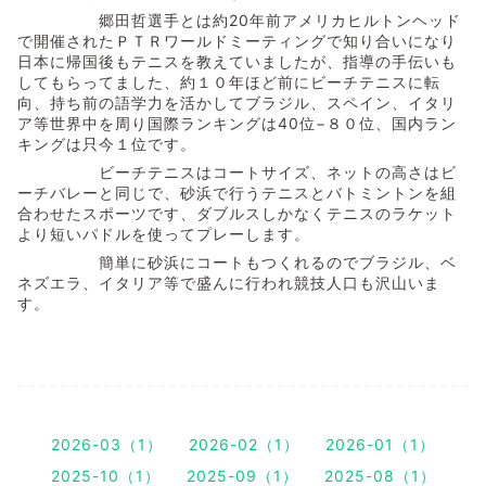
郷田哲選手とは約20年前アメリカヒルトンヘッド
で開催されたＰＴＲワールドミーティングで知り合いになり
日本に帰国後もテニスを教えていましたが、指導の手伝いも
してもらってました、約１０年ほど前にビーチテニスに転
向、持ち前の語学力を活かしてブラジル、スペイン、イタリ
ア等世界中を周り国際ランキングは40位−８０位、国内ラン
キングは只今１位です。
ビーチテニスはコートサイズ、ネットの高さはビ
ーチバレーと同じで、砂浜で行うテニスとバトミントンを組
合わせたスポーツです、ダブルスしかなくテニスのラケット
より短いパドルを使ってプレーします。
簡単に砂浜にコートもつくれるのでブラジル、ベ
ネズエラ、イタリア等で盛んに行われ競技人口も沢山いま
す。
2026-03（1）
2026-02（1）
2026-01（1）
2025-10（1）
2025-09（1）
2025-08（1）